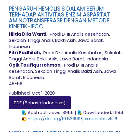
PENGARUH HEMOLISIS DALAM SERUM
TERHADAP AKTIVITAS ENZIM ASPARTAT
AMINOTRANSFERASE DENGAN METODE
KINETIK-IFCC
Hilda Dila Wanti,
Prodi D-III Analis Kesehatan,
Sekolah Tinggi Analis Bakti Asih, Jawa Barat,
Indonesia
Fitri Fadhilah,
Prodi D-III Analis Kesehatan, Sekolah
Tinggi Analis Bakti Asih, Jawa Barat, Indonesia
Opik Taufiqurrohman,
Prodi D-III Analis
Kesehatan, Sekolah Tinggi Analis Bakti Asih, Jawa
Barat, Indonesia
48-56
Published: Oct 1, 2020
PDF (Bahasa Indonesia)
Abstract views: 3955 |
Downloaded: 11184
https://doi.org/10.53699/joimedlabs.v1i1.6