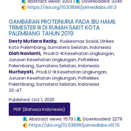
Abstract views: 3203 |
Downloaded: 3346
https://doi.org/10.53699/joimedlabs.v1i1.3
GAMBARAN PROTEINURIA PADA IBU HAMIL
TRIMESTER III DI RUMAH SAKIT KOTA
PALEMBANG TAHUN 2019
Desty Mutiara Rezky,
Puskesmas Sosial, Dinkes
Kota Palembang, Sumatera Selatan, Indonesia
Diah Navianti,
Prodi D-III Kesehatan Lingkungan,
Jurusan Kesehatan Lingkungan, Poltekkes
Palembang, Sumatera Selatan, Indonesia
Nurhayati,
Prodi D-III Kesehatan Lingkungan,
Jurusan Kesehatan Lingkungan, Poltekkes
Palembang, Sumatera Selatan, Indonesia
32-47
Published: Oct 1, 2020
PDF (Bahasa Indonesia)
Abstract views: 1570 |
Downloaded: 2279
https://doi.org/10.53699/joimedlabs.v1i1.15