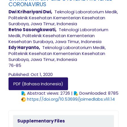
CORONAVIRUS
Dwi Krihariyani Dwi,
Teknologi Laboratorium Medik,
Politeknik Kesehatan Kementerian Kesehatan
Surabaya, Jawa Timur, Indonesia
Retno Sasongkowati,
Teknologi Laboratorium
Medik, Politeknik Kesehatan Kementerian
Kesehatan Surabaya, Jawa Timur, Indonesia
Edy Haryanto,
Teknologi Laboratorium Medik,
Politeknik Kesehatan Kementerian Kesehatan
Surabaya, Jawa Timur, Indonesia
76-85
Published: Oct 1, 2020
PDF (Bahasa Indonesia)
Abstract views: 2726 |
Downloaded: 8785
https://doi.org/10.53699/joimedlabs.v1i1.14
sidebarmenu
Supplementary Files