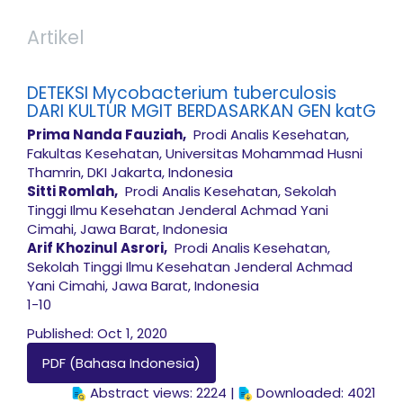
Artikel
DETEKSI Mycobacterium tuberculosis
DARI KULTUR MGIT BERDASARKAN GEN katG
Prima Nanda Fauziah,
Prodi Analis Kesehatan,
Fakultas Kesehatan, Universitas Mohammad Husni
Thamrin, DKI Jakarta, Indonesia
Sitti Romlah,
Prodi Analis Kesehatan, Sekolah
Tinggi Ilmu Kesehatan Jenderal Achmad Yani
Cimahi, Jawa Barat, Indonesia
Arif Khozinul Asrori,
Prodi Analis Kesehatan,
Sekolah Tinggi Ilmu Kesehatan Jenderal Achmad
Yani Cimahi, Jawa Barat, Indonesia
1-10
Published: Oct 1, 2020
PDF (Bahasa Indonesia)
Abstract views: 2224 |
Downloaded: 4021