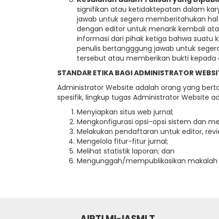
signifikan atau ketidaktepatan dalam kar
jawab untuk segera memberitahukan hal t
dengan editor untuk menarik kembali ata
informasi dari pihak ketiga bahwa suatu 
penulis bertangggung jawab untuk segera
tersebut atau memberikan bukti kepada ed
STANDAR ETIKA BAGI ADMINISTRATOR WEBSI
Administrator Website adalah orang yang bert
spesifik, lingkup tugas Administrator Website a
Menyiapkan situs web jurnal;
Mengkonfigurasi opsi-opsi sistem dan me
Melakukan pendaftaran untuk editor, revi
Mengelola fitur-fitur jurnal;
Melihat statistik laporan; dan
Mengunggah/mempublikasikan makalah y
AIPTLMI-IASMLT