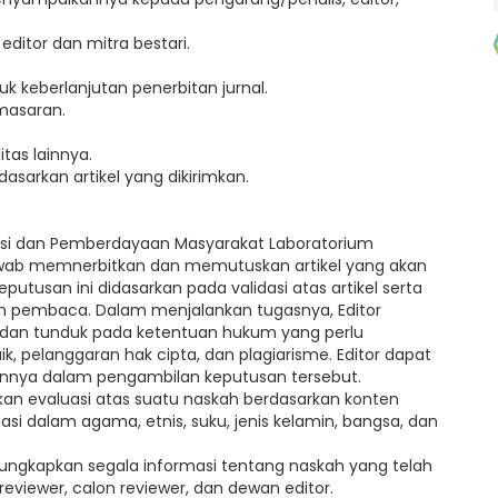
ditor dan mitra bestari.
 keberlanjutan penerbitan jurnal.
masaran.
tas lainnya.
dasarkan artikel yang dikirimkan.
vasi dan Pemberdayaan Masyarakat Laboratorium
wab memnerbitkan dan memutuskan artikel yang akan
Keputusan ini didasarkan pada validasi atas artikel serta
i dan pembaca. Dalam menjalankan tugasnya, Editor
r dan tunduk pada ketentuan hukum yang perlu
, pelanggaran hak cipta, dan plagiarisme. Editor dapat
lainnya dalam pengambilan keputusan tersebut.
kan evaluasi atas suatu naskah berdasarkan konten
asi dalam agama, etnis, suku, jenis kelamin, bangsa, dan
ngungkapkan segala informasi tentang naskah yang telah
 reviewer, calon reviewer, dan dewan editor.