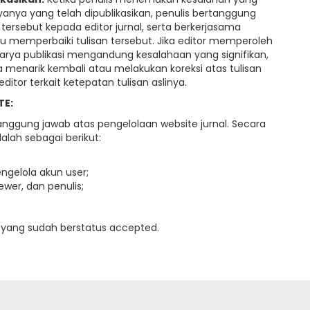
yanya yang telah dipublikasikan, penulis bertanggung
ersebut kepada editor jurnal, serta berkerjasama
u memperbaiki tulisan tersebut. Jika editor memperoleh
karya publikasi mengandung kesalahaan yang signifikan,
 menarik kembali atau melakukan koreksi atas tulisan
itor terkait ketepatan tulisan aslinya.
TE:
anggung jawab atas pengelolaan website jurnal. Secara
dalah sebagai berikut:
ngelola akun user;
ewer, dan penulis;
ang sudah berstatus accepted.