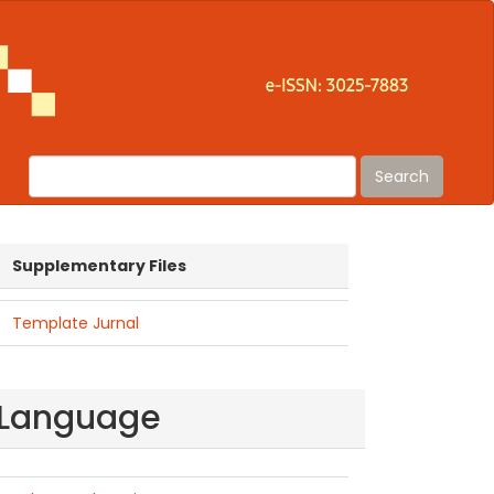
Search
suplementaryfiles
Supplementary Files
Template Jurnal
Language